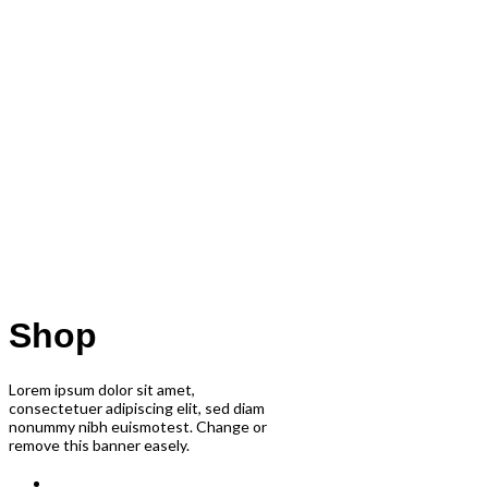
Shop
Lorem ipsum dolor sit amet,
consectetuer adipiscing elit, sed diam
nonummy nibh euismotest. Change or
remove this banner easely.
ΑΡΧΙΚΗ ΣΕΛΙΔΑ