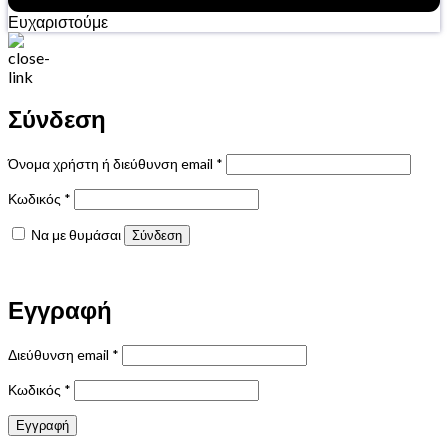
Ευχαριστούμε
Σύνδεση
Απαιτείται
Όνομα χρήστη ή διεύθυνση email
*
Απαιτείται
Κωδικός
*
Να με θυμάσαι
Σύνδεση
Χάσατε τον κωδικό σας;
Εγγραφή
Απαιτείται
Διεύθυνση email
*
Απαιτείται
Κωδικός
*
Εγγραφή