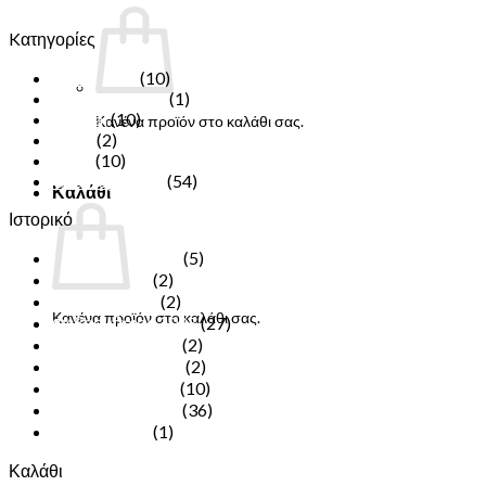
рублевые онлайн казино
скачать покерок на пк
топ онлайн казино
Kατηγορίες
anonymous
(10)
Fairspin-casino
(1)
general
(10)
Κανένα προϊόν στο καλάθι σας.
NEW
(2)
Επιστροφή στο κατάστημα
other
(10)
Uncategorized
(54)
Καλάθι
Ιστορικό
Αύγουστος 2025
(5)
Ιούλιος 2025
(2)
Μάρτιος 2025
(2)
Κανένα προϊόν στο καλάθι σας.
Φεβρουάριος 2025
(27)
Ιανουάριος 2025
(2)
Επιστροφή στο κατάστημα
Δεκέμβριος 2024
(2)
Νοέμβριος 2024
(10)
Οκτώβριος 2024
(36)
Ιούνιος 2017
(1)
Καλάθι