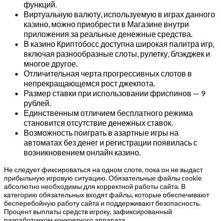
функций.
Виртуальную валюту, используемую в играх данного
казино, можно приобрести в Магазине внутри
приложения за реальные денежные средства.
В казино Криптобосс доступна широкая палитра игр,
включая разнообразные слоты, рулетку, блэкджек и
многое другое.
Отличительная черта прогрессивных слотов в
непрекращающемся рост джекпота.
Размер ставки при использовании фриспинов — 9
рублей.
Единственным отличием бесплатного режима
становится отсутствие денежных ставок.
Возможность поиграть в азартные игры на
автоматах без денег и регистрации появилась с
возникновением онлайн казино.
Не следует фиксироваться на одном слоте, пока он не выдаст
прибыльную игровую ситуацию. Обязательные файлы cookie
абсолютно необходимы для корректной работы сайта. В
категорию обязательных входят файлы, которые обеспечивают
бесперебойную работу сайта и поддерживают безопасность.
Процент выплаты средств игроку, зафиксированный
разработчиком конкретного аппарата.