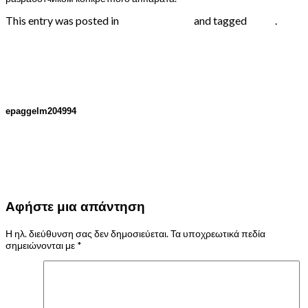
This entry was posted in
Uncategorized
and tagged
ancor
.
epaggelm204994
лучшее онлайн казино 1xslots играй в лучшие слоты
1хслотс
Игры с выводом денег реально и без вложений ТОП-15 с
обзорами
Αφήστε μια απάντηση
Η ηλ. διεύθυνση σας δεν δημοσιεύεται.
Τα υποχρεωτικά πεδία
σημειώνονται με
*