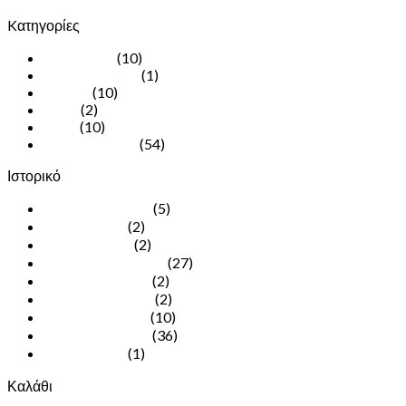
рублевые онлайн казино
скачать покерок на пк
топ онлайн казино
Kατηγορίες
anonymous
(10)
Fairspin-casino
(1)
general
(10)
NEW
(2)
other
(10)
Uncategorized
(54)
Ιστορικό
Αύγουστος 2025
(5)
Ιούλιος 2025
(2)
Μάρτιος 2025
(2)
Φεβρουάριος 2025
(27)
Ιανουάριος 2025
(2)
Δεκέμβριος 2024
(2)
Νοέμβριος 2024
(10)
Οκτώβριος 2024
(36)
Ιούνιος 2017
(1)
Καλάθι