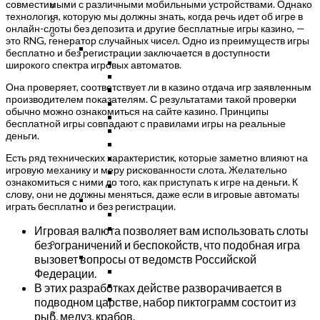
совместимыми с различными мобильными устройствами. Однако
ΚΡΟΥΑΣΑΝ
технология, которую мы должны знать, когда речь идет об игре в
ΣΟΚΟΛΑΤΕΣ-ΓΛΥΚΙΣΜΑΤΑ
онлайн-слоты без депозита и другие бесплатные игры казино, —
ΜΠΙΣΚΟΤΑ
это RNG, генератор случайных чисел. Одно из преимуществ игры
ΓΑΡΙΔΑΚΙΑ-ΠΑΤΑΤΑΚΙΑ
бесплатно и без регистрации заключается в доступности
CHEETOS
широкого спектра игровых автоматов.
CHIPITA – TSIPERS
Она проверяет, соответствует ли в казино отдача игр заявленным
DORITOS
производителем показателям. С результатами такой проверки
EL SABOR
обычно можно ознакомиться на сайте казино. Принципы
RUFFLES
бесплатной игры совпадают с правилами игры на реальные
LAYS
деньги.
ΕΞΤΡΑ ΤΥΡΟΓΑΡΙΔΑΚΙΑ
PRINGLE’S
Есть ряд технических характеристик, которые заметно влияют на
игровую механику и меру рискованности слота. Желательно
TASTY
ознакомиться с ними до того, как приступать к игре на деньги. К
ΕΠΑΓΓΕΛΜΑΤΙΚΕΣ ΣΥΣΚΕΥΑΣΙΕΣ
слову, они не должны меняться, даже если в игровые автоматы
ΤΡΟΦΙΜΑ
играть бесплатно и без регистрации.
ΖΥΜΑΡΙΚΑ
ΣΑΛΤΣΕΣ-DRESSING
Игровая валюта позволяет вам использовать слоты
ΖΕΛΕΔΑΚΙΑ
без ограничений и беспокойств, что подобная игра
ΕΙΔΗ ΤΣΙΓΑΡΩΝ
вызовет вопросы от ведомств Российской
ΚΑΠΝΟΙ
Федерации.
TEREA
В этих разработках действе разворачивается в
VAPEPRO
подводном царстве, набор пиктограмм состоит из
ΑΝΑΛΩΣΙΜΑ ΚΑΠΝΙΚΑ ΕΙΔΗ
рыб, медуз, крабов.