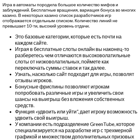
Игра в автоматы породила большое количество мифов и
заблуждений. Бесплатные вращения, вариация бонуса во многих
казино. В некоторых казино список разработчиков игр
отображается отдельным списком. Количество линий не
превышает 10-ти, высокий уровень отдачи.
Это базовые категории, которые есть почти на
каждом сайте.
Играя в бесплатные слоты онлайн вы наконец-то
разберетесь чем отличаются высоковолатильные
слоты от низковолатильных, поймете как
переключать суммы ставок и так далее.
Узнать, насколько сайт подходит для игры, позволят
отзывы игроков.
Бонусные фриспины позволяют игрокам
попробовать различные игры и увеличить свои
шансы на выигрыш без вложения собственных
средств.
Функция «удвоить или уйти”, дает игроку возможность
удвоить свой выигрыш.
У компании есть подразделение GreenTube, которое
специализируется на разработке игр с трехмерной
графикой и множеством дополнительных призовых