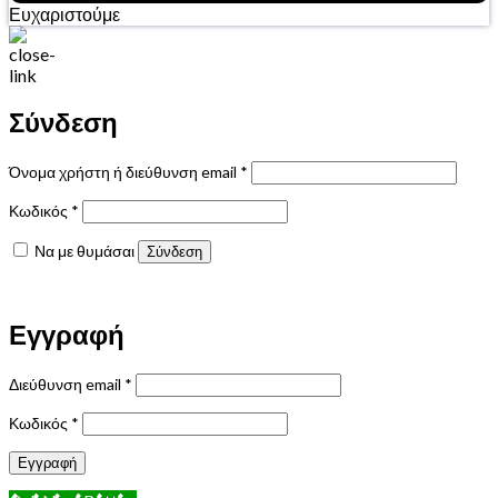
Ευχαριστούμε
Σύνδεση
Απαιτείται
Όνομα χρήστη ή διεύθυνση email
*
Απαιτείται
Κωδικός
*
Να με θυμάσαι
Σύνδεση
Χάσατε τον κωδικό σας;
Εγγραφή
Απαιτείται
Διεύθυνση email
*
Απαιτείται
Κωδικός
*
Εγγραφή