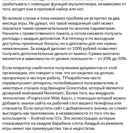
срабатывать с помощью функций мультиплеера, независимо от
того, входят они в призовой набор или нет.
Во всяком случае я пока никаких проблем не встретил за два
месяца игры. Не думал, что такой невзрачный сайт может
оказаться таким примечательным по многим параметрам.
Начните с приветственного пакета, а потом сможете получать
релоады с каждым депозитом. А в пятницу и по выходным
доступны приличные бонусы, но и депозиты для них нужны
немаленькие. За каждый депозит от 1000 рублей позволяет
получать дополнительные деньги от казино. Сумма выплаты
меняется в зависимости от уровня лояльности — от 20% до 50%.
Если оператор озаботился получением документов от этой
организации, это говорит о том, что он нацелен на долгую,
прозрачную и честную работу. TРазработчик часто
перевыпускает аппараты, полюбившиеся пользователям, в
некоторых случаях под брендом Greentube, который является
дочерней компанией Novomatic. Более того, мы внедрили
технологию «Progressive Web Apps», с помощью которой можно
добавить значок сайта на рабочий стол вашего телефона или
планшета. Если запустить сайт с добавленного значка, он станет
выглядеть как приложение, в независимости от того что вы
используете – Android или IOs. Это иллюстрации, которые
показываются на каждом барабане слота. Каждый из режимов
игры имеет как преимущества, так и недостатки.