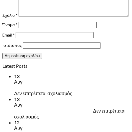
Σχόλιο
*
Όνομα
*
Email
*
Ιστότοπος
Latest Posts
13
Αυγ
Boost Your Free Spins With The Best Online Casino Slots
στο
Δεν επιτρέπεται σχολιασμός
Boost
13
Your
Αυγ
Free
Online Slot Machines for Free: Win Big
Δεν επιτρέπεται
Spins
στο
σχολιασμός
With
Online
12
The
Slot
Αυγ